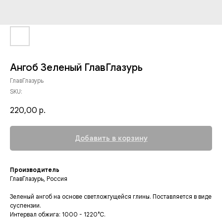
Ангоб Зеленый ГлавГлазурь
ГлавГлазурь
SKU:
220,00
р.
Добавить в корзину
Производитель
ГлавГлазурь, Россия
Зеленый ангоб на основе светложгущейся глины. Поставляется в виде
суспензии.
Интервал обжига: 1000 - 1220°C.