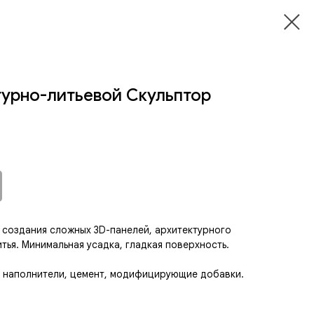
птурно-литьевой Скульптор
 создания сложных 3D-панелей, архитектурного
тья. Минимальная усадка, гладкая поверхность.
, наполнители, цемент, модифицирующие добавки.