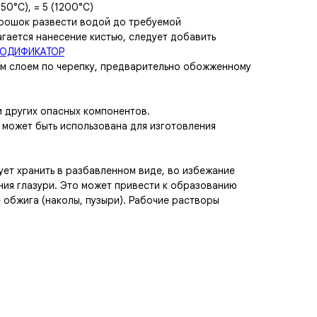
050°С), = 5 (1200°С)
рошок развести водой до требуемой
гается нанесение кистью, следует добавить
МОДИФИКАТОР
м слоем по черепку, предварительно обожженному
и других опасных компонентов.
может быть использована для изготовления
ет хранить в разбавленном виде, во избежание
ния глазури. Это может привести к образованию
 обжига (наколы, пузыри). Рабочие растворы