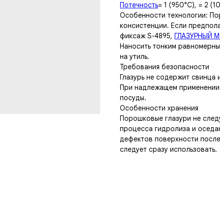
Потечность
= 1 (950°С), = 2 (1
Особенности технологии: По
консистенции. Если предпола
фиксаж S-4895,
ГЛАЗУРНЫЙ 
Наносить тонким равномерны
на утиль.
Требования безопасности
Глазурь не содержит свинца 
При надлежащем применении 
посуды.
Особенности хранения
Порошковые глазури не следу
процесса гидролиза и оседа
дефектов поверхности после
следует сразу использовать.