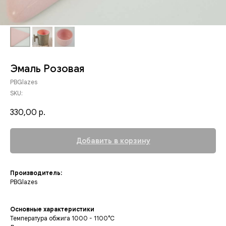
Эмаль Розовая
PBGlazes
SKU:
330,00
р.
Добавить в корзину
Производитель:
PBGlazes
Основные характеристики
Температура обжига 1000 - 1100°C