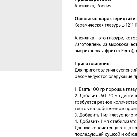
Алсилика, Россия
Основные характеристики:
Керамическая глазурь L-1211
Алсилика - это глазури, кот
Изготовлены из высококачест
американская фритта Ferro),
Приготовление:
Для приготовления суспензий
рекомендуются следующие п
1. Взять 100 гр порошка глаз
2. Добавить 60-70 мл дистил
требуется разное количество
тестов на собственном прои
3. Добавить 1 мл глазурного
4. Добавить 1 мл стабилизат
Данную консистенцию тщатель
последующей сушкой и обжи