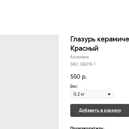
Глазурь керамиче
Красный
Алсилика
SKU:
GN218-1
550
р.
Вес
Добавить в корзину
Производитель: