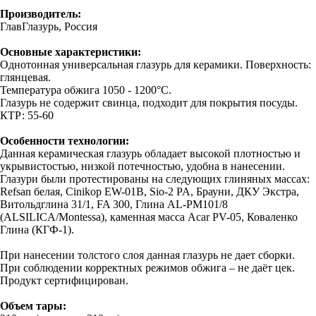
Производитель:
ГлавГлазурь, Россия
Основные характеристики:
Однотонная универсальная глазурь для керамики. Поверхность:
глянцевая.
Температура обжига 1050 - 1200°C.
Глазурь не содержит свинца, подходит для покрытия посуды.
КТР: 55-60
Особенности технологии:
Данная керамическая глазурь обладает высокой плотностью и
укрывистостью, низкой потечностью, удобна в нанесении.
Глазури были протестированы на следующих глиняных массах:
Refsan белая, Cinikop EW-01B, Sio-2 PA, Брауни, ДКУ Экстра,
Витольдглина 31/1, FA 300, Глина AL-PM101/8
(ALSILICA/Montessa), каменная масса Acar PV-05, Коваленко
Глина (КГФ-1).
При нанесении толстого слоя данная глазурь не дает сборки.
При соблюдении корректных режимов обжига – не даёт цек.
Продукт сертифицирован.
Объем тары: