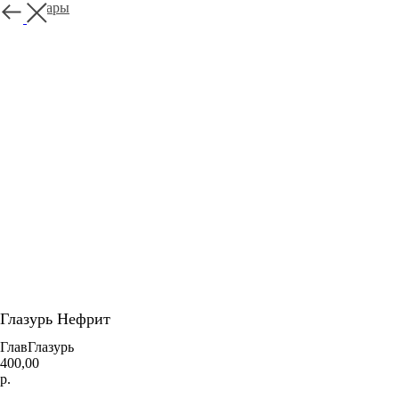
Все товары
Глазурь Нефрит
ГлавГлазурь
400,00
р.
Добавить в корзину