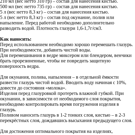
210 мл (вес нетто 310 гр) – состав для нанесения кистью.
500 мл (вес нетто 735 гр) – состав для нанесения кистью.
5 л (вес нетто 8,3 кг) – состав для нанесения кистью.
5 л (вес нетто 8,3 кг) – состав под окунание, полив или
напыление. Перед работой необходимо дополнительно
разводить водой. Плотность глазури 1,6-1,7г/см3.
Как наносить:
Перед использованием необходимо хорошо перемешать глазурь.
При необходимости, добавить чистой воды.
Для перемешивания в ведре миксером или блендером, венчики
брать прорезиненные, чтобы не повредить защитную
поверхность ведра.
Для окунания, полива, напыления – в отдельной ёмкости
развести глазурь чистой водой. Вводить воду начиная с 10%,
довести до состояния «молока».
Изделия перед глазуровкой протереть влажной губкой. При
окунании, в зависимости от необходимого слоя покрытия,
необходимо контролировать время погружения изделия в
глазурь.
Поливом наносить глазурь в 1-2 тонких слоя, кистью – в 2-3
перекрёстных слоя, дождавшись высыхания предыдущего слоя.
Для достижения оптимального покрытия на изделиях,