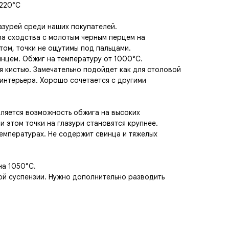
1220°C
азурей среди наших покупателей.
за сходства с молотым черным перцем на
том, точки не ощутимы под пальцами.
лянцем. Обжиг на температуру от 1000°C.
я кистью. Замечательно подойдет как для столовой
 интерьера. Хорошо сочетается с другими
ляется возможность обжига на высоких
и этом точки на глазури становятся крупнее.
емпературах. Не содержит свинца и тяжелых
на 1050°C.
ой суспензии. Нужно дополнительно разводить