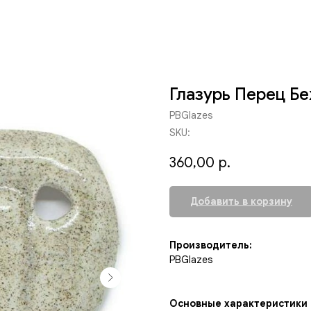
Глазурь Перец Б
PBGlazes
SKU:
360,00
р.
Добавить в корзину
Производитель:
PBGlazes
Основные характеристики