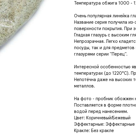
Температура обжига 1000 - 
Очень популярная линейка гл
Название серия получила из-
поверхности покрытия. При э
Гладкая глазурь с высоким г
Непрозрачная. Легко кладетс
посуды, так и для предметов
глазурями серии "Перец".
Интересной особенностью яв
температурах (до 1220°C). Пр
Непотёчна даже на высоких т
металлов.
На фото - пробник обожжен 
Поставляется в форме плотн
водой перед нанесением.
Цвет: Коричневый/Бежевый
Эффектарные: Эффектарные
Кракле: Без кракле