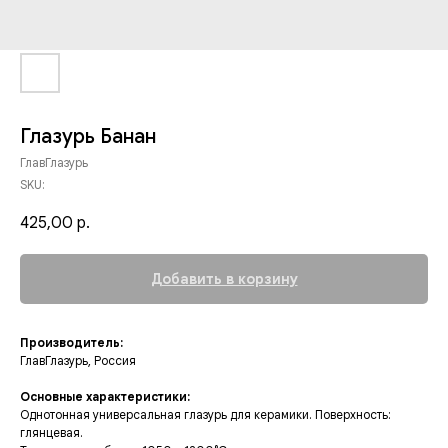
Глазурь Банан
ГлавГлазурь
SKU:
425,00
р.
Добавить в корзину
Производитель:
ГлавГлазурь, Россия
Основные характеристики:
Однотонная универсальная глазурь для керамики. Поверхность:
глянцевая.