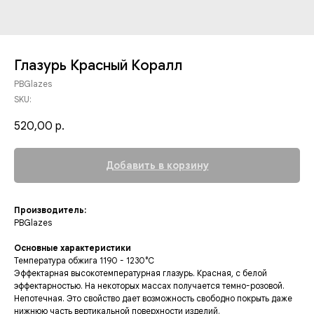
Глазурь Красный Коралл
PBGlazes
SKU:
520,00
р.
Добавить в корзину
Производитель:
PBGlazes
Основные характеристики
Температура обжига 1190 - 1230°C
Эффектарная высокотемпературная глазурь. Красная, с белой
эффектарностью. На некоторых массах получается темно-розовой.
Непотечная. Это свойство дает возможность свободно покрыть даже
нижнюю часть вертикальной поверхности изделий.