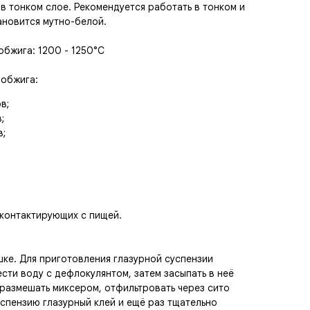
 в тонком слое. Рекомендуется работать в тонком и
ановится мутно-белой.
бжига: 1200 - 1250°C
 обжига:
в;
;
в;
 контактирующих с пищей.
шке. Для приготовления глазурной суспензии
сти воду с дефлокулянтом, затем засыпать в неё
размешать миксером, отфильтровать через сито
суспензию глазурный клей и ещё раз тщательно