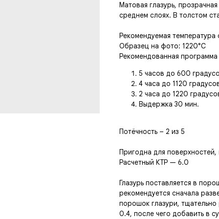
Матовая глазурь, прозрачная
среднем слоях. В толстом ст
Рекомендуемая температура о
Образец на фото: 1220°C
Рекомендованная программа
5 часов до 600 градусо
4 часа до 1120 градусов
2 часа до 1220 градусо
Выдержка 30 мин.
Потёчность – 2 из 5
Пригодна для поверхностей,
Расчетный КТР — 6.0
Глазурь поставляется в поро
рекомендуется сначала разве
порошок глазури, тщательно 
0.4, после чего добавить в 