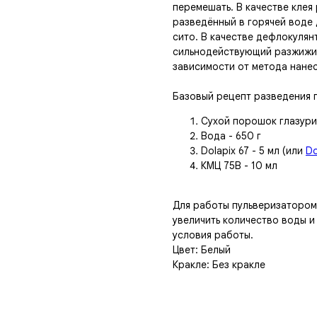
перемешать. В качестве клея
разведённый в горячей воде 
сито. В качестве дефлокуля
сильнодействующий разжижит
зависимости от метода нане
Базовый рецепт разведения п
Сухой порошок глазури 
Вода - 650 г
Dolapix 67 - 5 мл (или
Do
КМЦ 75В - 10 мл
Для работы пульверизатором
увеличить количество воды 
условия работы.
Цвет: Белый
Кракле: Без кракле