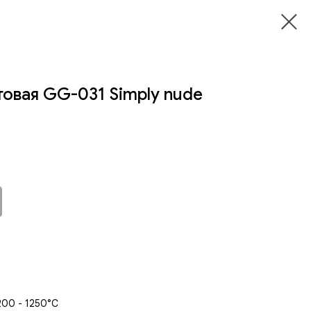
товая GG-031 Simply nude
200 - 1250°C