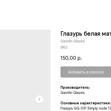
Глазурь белая ма
Gavrilin Glazes
SKU:
150,00
р.
Добавить в корзину
Производитель:
Gavrilin Glazes
Основные характеристики:
Глазурь GG-031 Simply nude 1