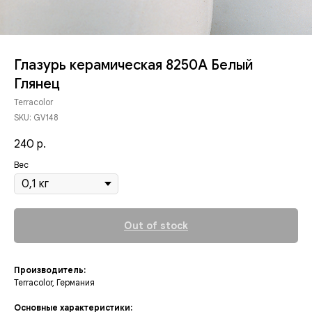
Глазурь керамическая 8250A Белый
Глянец
Terracolor
SKU:
GV148
240
р.
Вес
Out of stock
Производитель:
Terracolor, Германия
Основные характеристики: