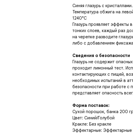
Синяя глазурь с кристаллами.
Температура обжига на левой
1240°С
Глазурь проявляет эффекты в
тонких слоев, каждый раз д
на черепке разводите глазур
либо с добавлением фиксажа
Сведения о безопасности
Глазурь не содержит опасны
проходит лимонный тест. Исп
контактирующих с пищей, во
необходимых испытаний в ат
безопасности при работе с п
представляет опасность все
Форма поставок:
Сухой порошок, банка 200 г
Цвет: Синий/Голубой
Кракле: Без кракле
Эффектарные: Эффектарные