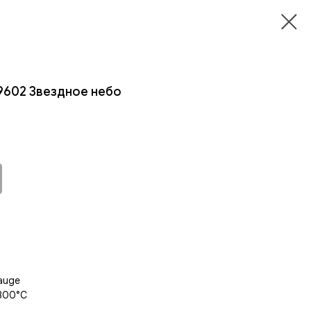
 9602 Звездное небо
nauge
1300°C