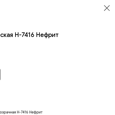
ская H-7416 Нефрит
озрачная H-7416 Нефрит