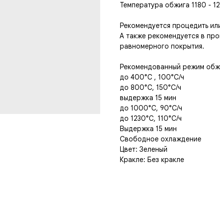
Температура обжига 1180 - 1
Рекомендуется процедить ил
А также рекомендуется в пр
равномерного покрытия.
Рекомендованный режим обжи
до 400°C , 100°C/ч
до 800°C, 150°C/ч
выдержка 15 мин
до 1000°C, 90°C/ч
до 1230°C, 110°C/ч
Выдержка 15 мин
Свободное охлаждение
Цвет: Зеленый
Кракле: Без кракле