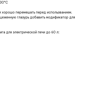
230°C
и хорошо перемешать перед использванием.
оцеженную глазурь добавить модификатор для
га для электрической печи до 60 л: