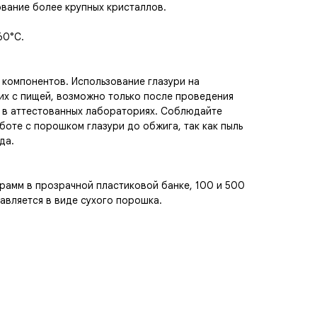
вание более крупных кристаллов.
60°С.
 компонентов. Использование глазури на
их с пищей, возможно только после проведения
 в аттестованных лабораториях. Соблюдайте
боте с порошком глазури до обжига, так как пыль
да.
рамм в прозрачной пластиковой банке, 100 и 500
тавляется в виде сухого порошка.