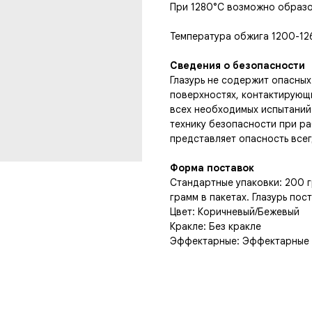
При 1280°С возможно образо
Температура обжига 1200-12
Сведения о безопасности
Глазурь не содержит опасных
поверхностях, контактирующ
всех необходимых испытаний
технику безопасности при ра
представляет опасность всег
Форма поставок
Стандартные упаковки: 200 г
грамм в пакетах. Глазурь пос
Цвет: Коричневый/Бежевый
Кракле: Без кракле
Эффектарные: Эффектарные