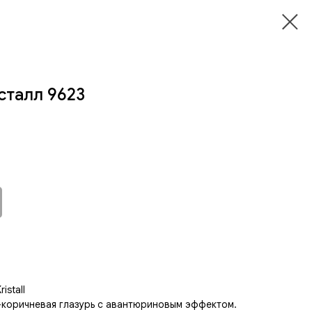
сталл 9623
istall
коричневая глазурь с авантюриновым эффектом.