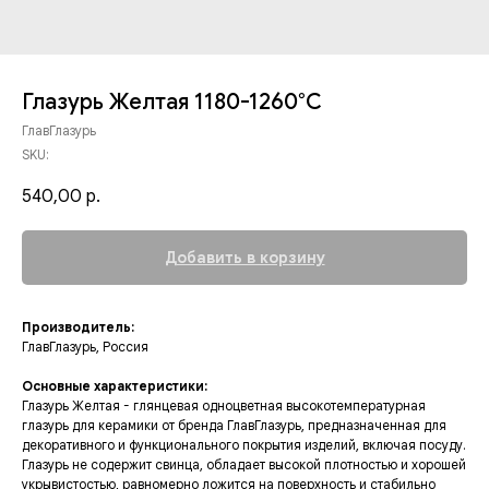
Глазурь Желтая 1180-1260°C
ГлавГлазурь
SKU:
540,00
р.
Добавить в корзину
Производитель:
ГлавГлазурь, Россия
Основные характеристики:
Глазурь Желтая - глянцевая одноцветная высокотемпературная
глазурь для керамики от бренда ГлавГлазурь, предназначенная для
декоративного и функционального покрытия изделий, включая посуду.
Глазурь не содержит свинца, обладает высокой плотностью и хорошей
укрывистостью, равномерно ложится на поверхность и стабильно