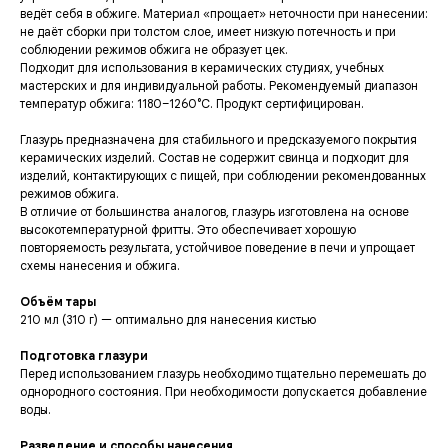
ведёт себя в обжиге. Материал «прощает» неточности при нанесении:
не даёт сборки при толстом слое, имеет низкую потечность и при
соблюдении режимов обжига не образует цек.
Подходит для использования в керамических студиях, учебных
мастерских и для индивидуальной работы. Рекомендуемый диапазон
температур обжига: 1180–1260°C. Продукт сертифицирован.
Глазурь предназначена для стабильного и предсказуемого покрытия
керамических изделий. Состав не содержит свинца и подходит для
изделий, контактирующих с пищей, при соблюдении рекомендованных
режимов обжига.
В отличие от большинства аналогов, глазурь изготовлена на основе
высокотемпературной фритты. Это обеспечивает хорошую
повторяемость результата, устойчивое поведение в печи и упрощает
схемы нанесения и обжига.
Объём тары
210 мл (310 г) — оптимально для нанесения кистью
Подготовка глазури
Перед использованием глазурь необходимо тщательно перемешать до
однородного состояния. При необходимости допускается добавление
воды.
Разведение и способы нанесения