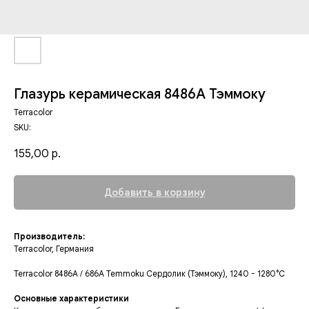
Глазурь керамическая 8486А Тэммоку
Terracolor
SKU:
155,00
р.
Добавить в корзину
Производитель:
Terracolor, Германия
Terracolor 8486A / 686А Temmoku Сердолик (Тэммоку), 1240 - 1280°С
Основные характеристики