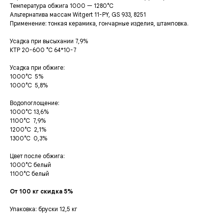
Температура обжига
1000 — 1280°С
Альтернатива массам Witgert 11-PY, GS 933, 8251
Применение: тонкая керамика, гончарные изделия, штамповка.
Усадка при высыхании 7,9%
КТР 20-600 °C 64*10-7
Усадка при обжиге:
1000°С 5%
1000°С 5,8%
Водопоглощение:
1000°С 13,6%
1100°С 7,9%
1200°С 2,1%
1300°С 0,3%
Цвет после обжига:
1000°С белый
1100°С белый
От 100 кг скидка 5%
Упаковка: бруски 12,5 кг