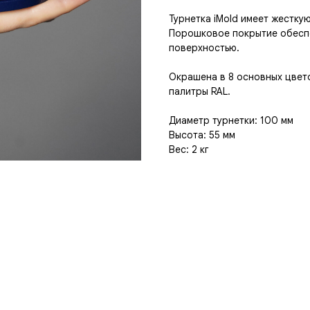
Турнетка iMold имеет жестку
Порошковое покрытие обеспе
поверхностью.
Окрашена в 8 основных цвето
палитры RAL.
Диаметр турнетки: 100 мм
Высота: 55 мм
Вес: 2 кг