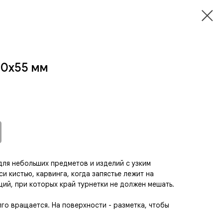
00x55 мм
для небольших предметов и изделий с узким
и кистью, карвинга, когда запястье лежит на
яций, при которых край турнетки не должен мешать.
го вращается. На поверхности - разметка, чтобы