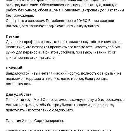
электродвигателем. Обеспечивает сильную, деликатную, плавную
работу без рывков, сбоев и шума. Позволяет центровать до 10 кг глины
без торможения.
С педалью и реверсом. Потребляет всего 30-50 Вт при средней
нагрузке, что позволяет подключать его к аккумулятору.
Легкий
Для своих профессиональных характеристик круг лёгок и компактен.
Весит 19 кг, что позволяет провозить его в самолете. Имеет удобную
ручку для переноски. При этом устойчив, при выкручивании 10 кг
глины прочно стоит на столе.
Прочный
Вандалоустойчивый металлический корпус, полностью закрытый, не
подвержен коррозии и гниению, легко моется. Если уронить,
останется цел.
Для удобства
Гончарный круг iMold Compact имеет съемную чашу и быстросъемные
магнитные диски, чтобы быстро убирать готовое изделие и сразу
приступать к изготовлению следующего.
Гарантия 2 года. Сертифицирован.