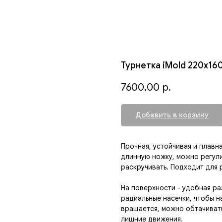
Турнетка iMold 220x16
7600,00
р.
Добавить в корзину
Прочная, устойчивая и плавн
длинную ножку, можно регули
раскручивать. Подходит для 
На поверхности - удобная раз
радиальные насечки, чтобы н
вращается, можно обтачивать
лишние движения.