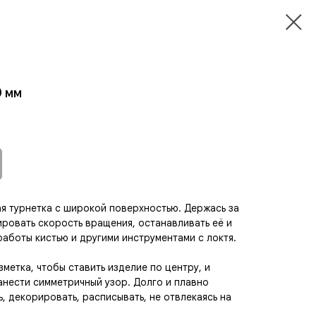
0 мм
ая турнетка с широкой поверхностью. Держась за
ровать скорость вращения, останавливать её и
работы кистью и другими инструментами с локтя.
метка, чтобы ставить изделие по центру, и
анести симметричный узор. Долго и плавно
, декорировать, расписывать, не отвлекаясь на