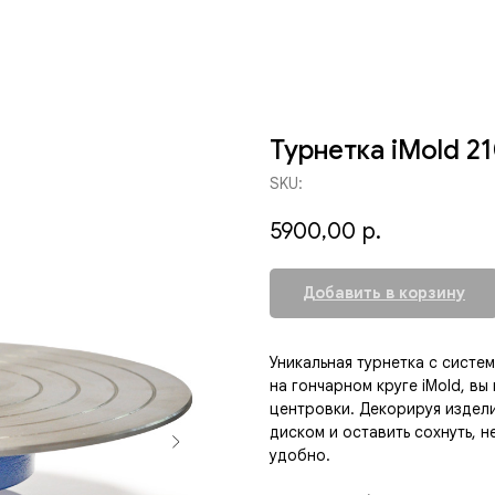
Турнетка iMold 2
SKU:
5900,00
р.
Добавить в корзину
Уникальная турнетка с систе
на гончарном круге iMold, вы
центровки. Декорируя издели
диском и оставить сохнуть, н
удобно.