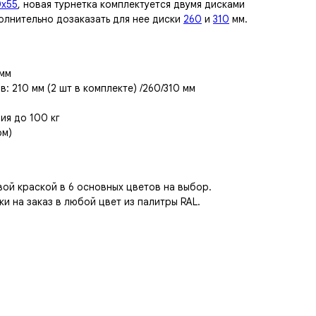
0х55
, новая турнетка комплектуется двумя дисками
олнительно дозаказать для нее диски
260
и
310
мм.
 мм
: 210 мм (2 шт в комплекте) /260/310 мм
ия до 100 кг
ом)
ой краской в 6 основных цветов на выбор.
и на заказ в любой цвет из палитры RAL.