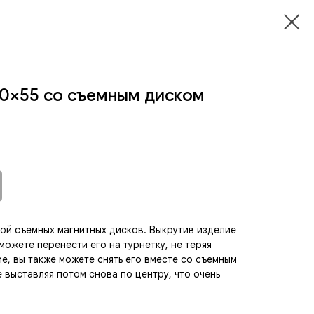
10×55 со съемным диском
мой съемных магнитных дисков. Выкрутив изделие
 можете перенести его на турнетку, не теряя
е, вы также можете снять его вместе со съемным
е выставляя потом снова по центру, что очень