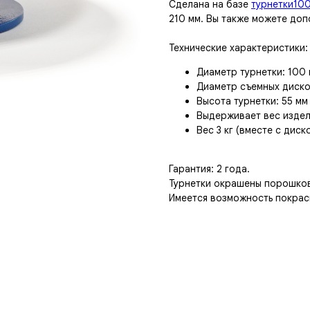
Сделана на базе
турнетки10
210 мм. Вы также можете доп
Технические характеристики:
Диаметр турнетки: 100
Диаметр съемных дисков
Высота турнетки: 55 мм
Выдерживает вес издел
Вес 3 кг (вместе с диск
Гарантия: 2 года.
Турнетки окрашены порошков
Имеется возможность покраск