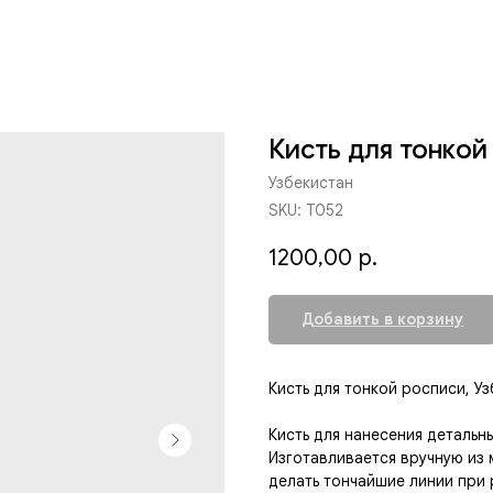
Кисть для тонкой
Узбекистан
SKU:
Т052
1200,00
р.
Добавить в корзину
Кисть для тонкой росписи, У
Кисть для нанесения детальн
Изготавливается вручную из 
делать тончайшие линии при