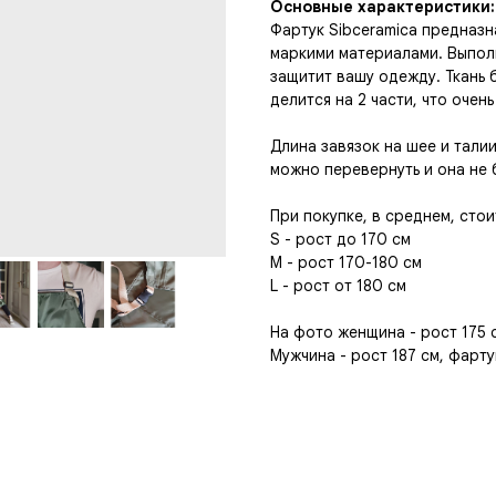
Основные характеристики:
Фартук Sibceramica предназн
маркими материалами. Выпол
защитит вашу одежду. Ткань 
делится на 2 части, что очен
Длина завязок на шее и талии
можно перевернуть и она не 
При покупке, в среднем, сто
S - рост до 170 см
М - рост 170-180 см
L - рост от 180 см
На фото женщина - рост 175 
Мужчина - рост 187 см, фарту