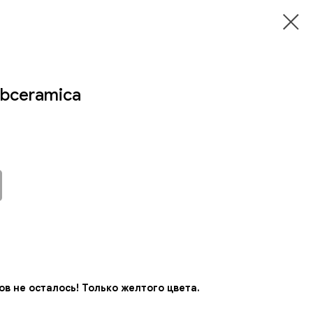
ibceramica
в не осталось! Только желтого цвета.