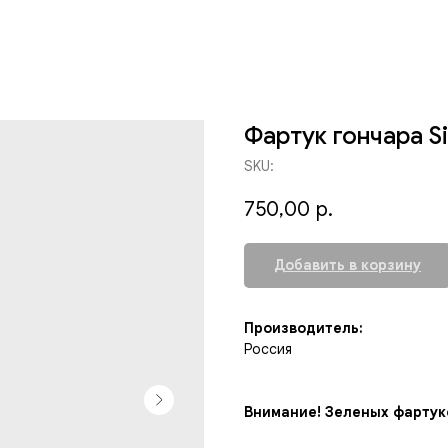
Фартук гончара S
SKU:
750,00
р.
Добавить в корзину
Производитель:
Россия
Внимание! Зеленых фартуко