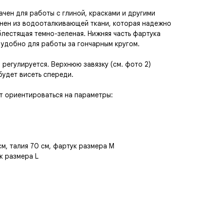
ачен для работы с глиной, красками и другими
нен из водооталкивающей ткани, которая надежно
блестящая темно-зеленая. Нижняя часть фартука
ь удобно для работы за гончарным кругом.
 регулируется. Верхнюю завязку (см. фото 2)
будет висеть спереди.
ит ориентироваться на параметры:
см, талия 70 см, фартук размера М
к размера L