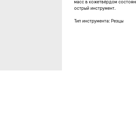
масс в кожетвёрдом состоян
острый инструмент.
Тип инструмента: Резцы