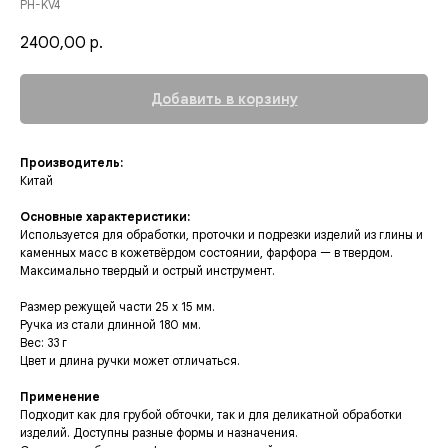
PH-KV4
2400,00
р.
Добавить в корзину
Производитель:
Китай
Основные характеристики:
Используется для обработки, проточки и подрезки изделий из глины и
каменных масс в кожетвёрдом состоянии, фарфора — в твердом.
Максимально твердый и острый инструмент.
Размер режущей части 25 х 15 мм.
Ручка из стали длинной 180 мм.
Вес: 33 г
Цвет и длина ручки может отличаться.
Применение
Подходит как для грубой обточки, так и для деликатной обработки
изделий. Доступны разные формы и назначения.