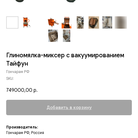
Глиномялка-миксер с вакуумированием
Тайфун
Гончарам РФ
SKU:
749000,00
р.
Добавить в корзину
Производитель:
Гончарам РФ, Россия