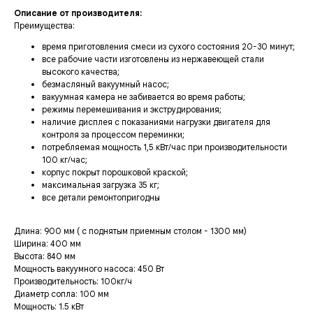
Описание от производителя:
Преимущества:
время приготовления смеси из сухого состояния 20-30 минут;
все рабочие части изготовлены из нержавеющей стали
высокого качества;
безмасляный вакуумный насос;
вакуумная камера не забивается во время работы;
режимы перемешивания и экструдирования;
наличие дисплея с показаниями нагрузки двигателя для
контроля за процессом переминки;
потребляемая мощность 1,5 кВт/час при производительности
100 кг/час;
корпус покрыт порошковой краской;
максимальная загрузка 35 кг;
все детали ремонтопригодны
Длина: 900 мм ( с поднятым приемным столом - 1300 мм)
Ширина: 400 мм
Высота: 840 мм
Мощность вакуумного насоса: 450 Вт
Производительность: 100кг/ч
Диаметр сопла: 100 мм
Мощность: 1.5 кВт