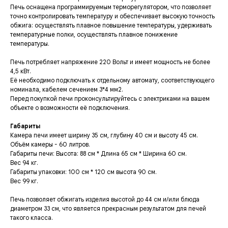
Печь оснащена программируемым терморегулятором, что позволяет
точно контролировать температуру и обеспечивает высокую точность
обжига: осуществлять плавное повышение температуры, удерживать
температурные полки, осуществлять плавное понижение
температуры.
Печь потребляет напряжение 220 Вольт и имеет мощность не более
4,5 кВт.
Её необходимо подключать к отдельному автомату, соответствующего
номинала, кабелем сечением 3*4 мм2.
Перед покупкой печи проконсультируйтесь с электриками на вашем
объекте о возможности её подключения.
Габариты
Камера печи имеет ширину 35 см, глубину 40 см и высоту 45 см.
Объём камеры - 60 литров.
Габариты печи: Высота: 88 см * Длина 65 см * Ширина 60 см.
Вес 94 кг.
Габариты упаковки: 100 см * 120 см высота 90 см.
Вес 99 кг.
Печь позволяет обжигать изделия высотой до 44 см и/или блюда
диаметром 33 см, что является прекрасным результатом для печей
такого класса.