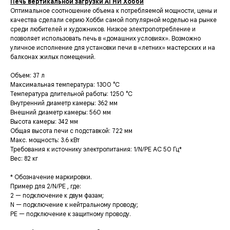
Печь вертикальной загрузки АГНИ Хобби
Оптимальное соотношение объема к потребляемой мощности, цены и
качества сделали серию Хобби самой популярной моделью на рынке
среди любителей и художников. Низкое электропотребление и
позволяет использовать печь в «домашних условиях». Возможно
уличное исполнение для установки печи в «летних» мастерских и на
балконах жилых помещений.
Объем: 37 л
Максимальная температура: 1300 °C
Температура длительной работы: 1250 °C
Внутренний диаметр камеры: 362 мм
Внешний диаметр камеры: 560 мм
Высота камеры: 342 мм
Общая высота печи с подставкой: 722 мм
Макс. мощность: 3.6 кВт
Требования к источнику электропитания: 1/N/PE AC 50 Гц*
Вес: 82 кг
* Обозначение маркировки.
Пример для 2/N/PE , где:
2 — подключение к двум фазам;
N — подключение к нейтральному проводу;
PE — подключение к защитному проводу.