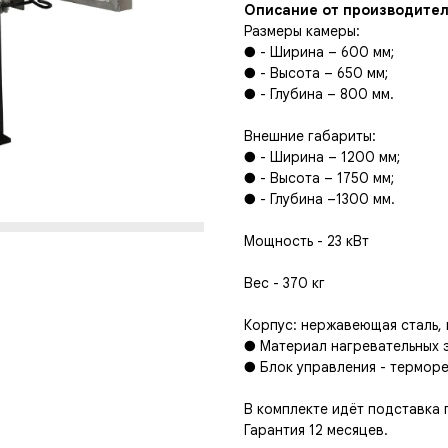
Описание от производител
Размеры камеры:
● - Ширина – 600 мм;
● - Высота – 650 мм;
● - Глубина – 800 мм.
Внешние габариты:
● - Ширина – 1200 мм;
● - Высота – 1750 мм;
● - Глубина –1300 мм.
Мощность - 23 кВт
Вес - 370 кг
Корпус: нержавеющая сталь,
● Материал нагревательных 
● Блок управления - термор
В комплекте идёт подставка 
Гарантия 12 месяцев.