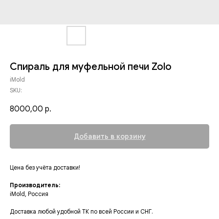
Спираль для муфельной печи Zolo
iMold
SKU:
8000,00
р.
Добавить в корзину
Цена без учёта доставки!
Производитель:
iMold, Россия
Доставка любой удобной ТК по всей России и СНГ.