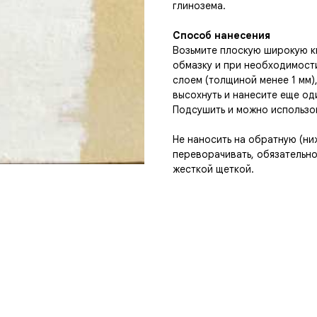
глинозема.
Способ нанесения
Возьмите плоскую широкую ки
обмазку и при необходимост
слоем (толщиной менее 1 мм)
высохнуть и нанесите еще од
Подсушить и можно использов
Не наносить на обратную (ни
переворачивать, обязательн
жесткой щеткой.