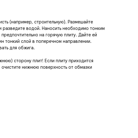
сть (например, строительную). Размешайте
и разведите водой. Наносить необходимо тонким
, предпочтительно на горячую плиту. Дайте ей
ин тонкий слой в поперечном направлении.
ать для обжига.
жнюю) сторону плит! Если плиту приходится
о очистите нижнюю поверхность от обмазки