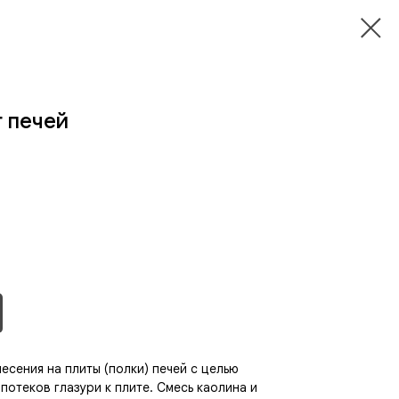
т печей
есения на плиты (полки) печей с целью
отеков глазури к плите. Смесь каолина и