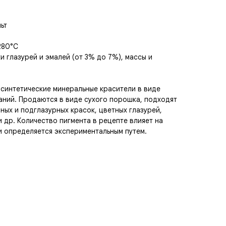
ьт
280°C
и глазурей и эмалей (от 3% до 7%), массы и
 синтетические минеральные красители в виде
аний. Продаются в виде сухого порошка, подходят
ных и подглазурных красок, цветных глазурей,
и др. Количество пигмента в рецепте влияет на
и определяется экспериментальным путем.