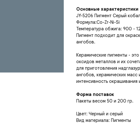
Основные характеристики
JY-5206 Пигмент Серый кобал
Формула:Co-Zr-Ni-Si
Температура обжига: 900 - 1
Пигмент подходит для окраск
ангобов.
Керамические пигменты - это
оксидов металлов и их сочет
для приготовления надглазур
ангобов, керамических масс 
интенсивность окрашивания 
Форма поставок
Пакеты весом 50 и 200 гр.
Цвет: Черный и серый
Вид материала: Пигменты