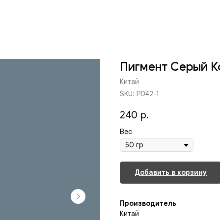
Пигмент Серый К
Китай
SKU:
P042-1
240
р.
Вес
Добавить в корзину
Производитель
Китай