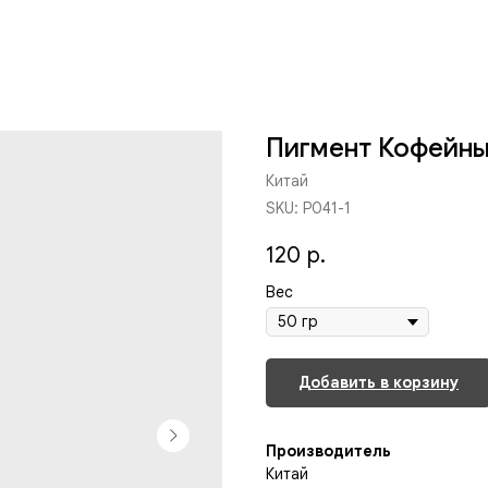
Пигмент Кофейны
Китай
SKU:
P041-1
120
р.
Вес
Добавить в корзину
Производитель
Китай