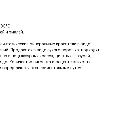
280°C
ей и эмалей.
 синтетические минеральные красители в виде
аний. Продаются в виде сухого порошка, подходят
ных и подглазурных красок, цветных глазурей,
и др. Количество пигмента в рецепте влияет на
и определяется экспериментальным путем.