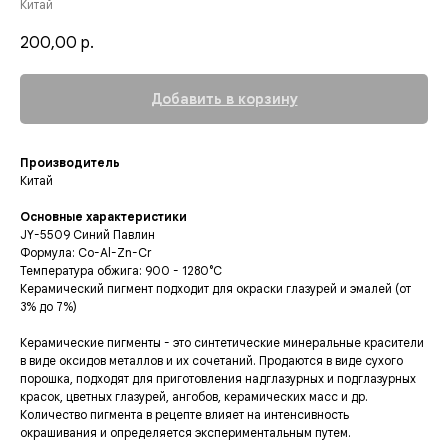
Китай
200,00
р.
Добавить в корзину
Производитель
Китай
Основные характеристики
JY-5509 Синий Павлин
Формула: Co-Al-Zn-Cr
Температура обжига: 900 - 1280°C
Керамический пигмент подходит для окраски глазурей и эмалей (от
3% до 7%)
Керамические пигменты - это синтетические минеральные красители
в виде оксидов металлов и их сочетаний. Продаются в виде сухого
порошка, подходят для приготовления надглазурных и подглазурных
красок, цветных глазурей, ангобов, керамических масс и др.
Количество пигмента в рецепте влияет на интенсивность
окрашивания и определяется экспериментальным путем.