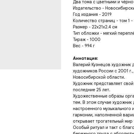
Два тома с цветными и чёрн
Издательство - Новосибирск
Год издания - 2019
Количество страниц - том 1 - 1
Размер - 22x21x2.4 см
Тип обложки - мягкий перепл
Тираж - 1000
Вес - 994 г
Аннотация:
Валерий Кузнецов художник 
художников России с 2001 г.,
Новосибирской области.
Художник представляет свой
последние 25 лет.
Художественные образы орга
тем. В этом случае художник
настроенного музыкального 
гармонии, наполненной вариа
открывает трогательный мир 
Особый ритуал и такт с благ
бережного труда с абсолютн