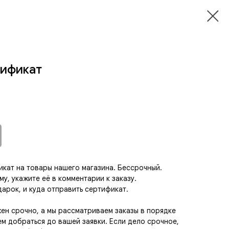
тификат
кат на товары нашего магазина. Бессрочный.
у, укажите её в комментарии к заказу.
дарок, и куда отправить сертификат.
жен срочно, а мы рассматриваем заказы в порядке
ем добраться до вашей заявки. Если дело срочное,