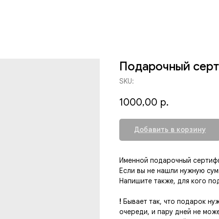
Подарочный сер
SKU:
1000,00
р.
Добавить в корзину
Именной подарочный сертифи
Если вы не нашли нужную сумм
Напишите также, для кого по
!
Бывает так, что подарок ну
очереди, и пару дней не мож